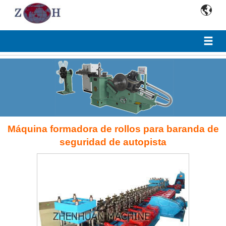

Máquina formadora de rollos para baranda de
seguridad de autopista