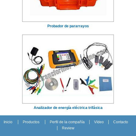
Probador de pararrayos
Analizador de energía eléctrica trifásica
Inicio
Productos
Perfil de la compañía
Vídeo
Contacto
Review