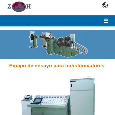

Equipo de ensayo para transformadores