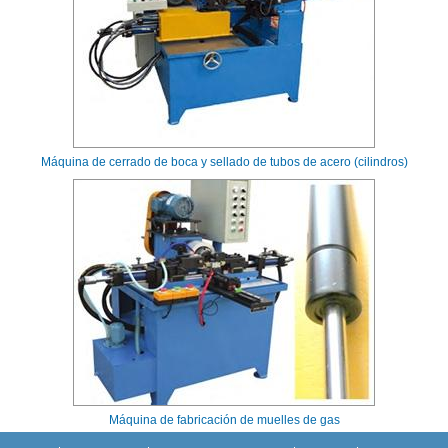
Máquina de cerrado de boca y sellado de tubos de acero (cilindros)
Máquina de fabricación de muelles de gas