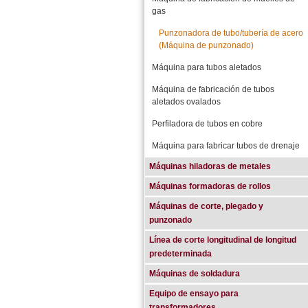
gas
Punzonadora de tubo/tubería de acero
(Máquina de punzonado)
Máquina para tubos aletados
Máquina de fabricación de tubos
aletados ovalados
Perfiladora de tubos en cobre
Máquina para fabricar tubos de drenaje
Máquinas hiladoras de metales
Máquinas formadoras de rollos
Máquinas de corte, plegado y
punzonado
Línea de corte longitudinal de longitud
predeterminada
Máquinas de soldadura
Equipo de ensayo para
transformadores