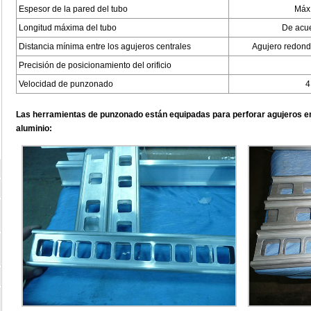
Espesor de la pared del tubo
Máx
Longitud máxima del tubo
De acue
Distancia mínima entre los agujeros centrales
Agujero redond
Precisión de posicionamiento del orificio
Velocidad de punzonado
4
Las herramientas de punzonado están equipadas para perforar agujeros en 
aluminio: