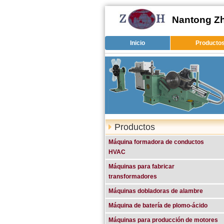
Nantong Zh
Inicio
Producto
Productos
Máquina formadora de conductos
HVAC
Máquinas para fabricar
transformadores
Máquinas dobladoras de alambre
Máquina de batería de plomo-ácido
Máquinas para producción de motores