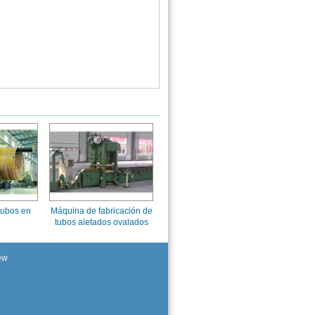
tubos en
Máquina de fabricación de
tubos aletados ovalados
ew