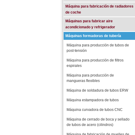
Máquina para fabricación de radiadores
de coche
Máquinas para fabricar aire
acondicionado y refrigerador
Máquinas formadoras de tubería
Máquina para producción de tubos de
post-tensión
Máquina para producción de filtros
espirales
Máquina para producción de
mangueras flexibles
Máquina de soldadura de tubos ERW
Máquina estampadora de tubos
Máquina curvadora de tubos CNC
Máquina de cerrado de boca y sellado
de tubos de acero (cilindros)
Máquina de fabricación de muelles de