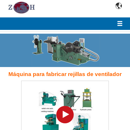

Máquina para fabricar rejillas de ventilador