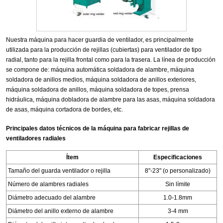
Nuestra máquina para hacer guardia de ventilador, es principalmente
utilizada para la producción de rejillas (cubiertas) para ventilador de tipo
radial, tanto para la rejilla frontal como para la trasera. La línea de producción
se compone de: máquina automática soldadora de alambre, máquina
soldadora de anillos medios, máquina soldadora de anillos exteriores,
máquina soldadora de anillos, máquina soldadora de topes, prensa
hidráulica, máquina dobladora de alambre para las asas, máquina soldadora
de asas, máquina cortadora de bordes, etc.
Principales datos técnicos de la máquina para fabricar rejillas de
ventiladores radiales
Ítem
Especificaciones
Tamaño del guarda ventilador o rejilla
8"-23" (o personalizado)
Número de alambres radiales
Sin límite
Diámetro adecuado del alambre
1.0-1.8mm
Diámetro del anillo externo de alambre
3-4 mm