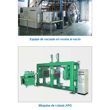
Equipo de vaciado en resina al vacío
Máquina de colada APG