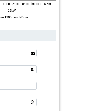
s por pieza con un perímetro de 6.5m.
12kW
0m×1300mm×1400mm