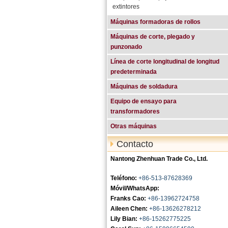
extintores
Máquinas formadoras de rollos
Máquinas de corte, plegado y
punzonado
Línea de corte longitudinal de longitud
predeterminada
Máquinas de soldadura
Equipo de ensayo para
transformadores
Otras máquinas
Contacto
Nantong Zhenhuan Trade Co., Ltd.
Teléfono:
+86-513-87628369
Móvil/WhatsApp:
Franks Cao:
+86-13962724758
Aileen Chen:
+86-13626278212
Lily Bian:
+86-15262775225