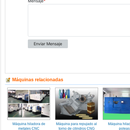
Máquinas relacionadas
Máquina hiladora de
Máquina para repujado al
Máquina hila
metales CNC
torno de cilindros CNG
poleas