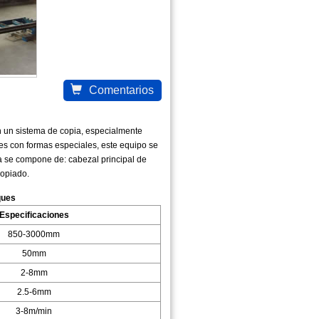
Comentarios
 un sistema de copia, especialmente
s con formas especiales, este equipo se
a se compone de: cabezal principal de
copiado.
ques
Especificaciones
850-3000mm
50mm
2-8mm
2.5-6mm
3-8m/min