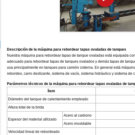
Descripción de la máquina para rebordear tapas ovaladas de tanques
Nuestra máquina para rebordear tapas de tanque ovaladas está equipada con
adecuado para rebordear tapas de tanques ovalados y demás tapas de tanque
usa principalmente en tanques para camión cisterna. En general está máquin
rebordeo, carro deslizante, sistema de vacío, sistema hidráulico y sistema de 
Parámetros técnicos de la máquina para rebordear tapas ovaladas de tan
Ítem
Diámetro del tanque de calentamiento empleado
Altura total de la brida
Acero al carbono
Espesor del material utilizado
Acero inoxidable
Velocidad lineal de rebordeado