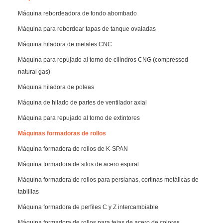
Máquina rebordeadora de fondo abombado
Máquina para rebordear tapas de tanque ovaladas
Máquina hiladora de metales CNC
Máquina para repujado al torno de cilindros CNG (compressed
natural gas)
Máquina hiladora de poleas
Máquina de hilado de partes de ventilador axial
Máquina para repujado al torno de extintores
Máquinas formadoras de rollos
Máquina formadora de rollos de K-SPAN
Máquina formadora de silos de acero espiral
Máquina formadora de rollos para persianas, cortinas metálicas de
tablillas
Máquina formadora de perfiles C y Z intercambiable
Máquina formadora de rollos para tejas de acero de colores