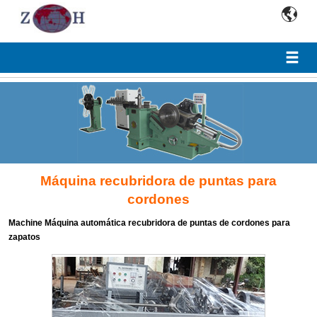

Máquina recubridora de puntas para
cordones
Machine Máquina automática recubridora de puntas de cordones para
zapatos