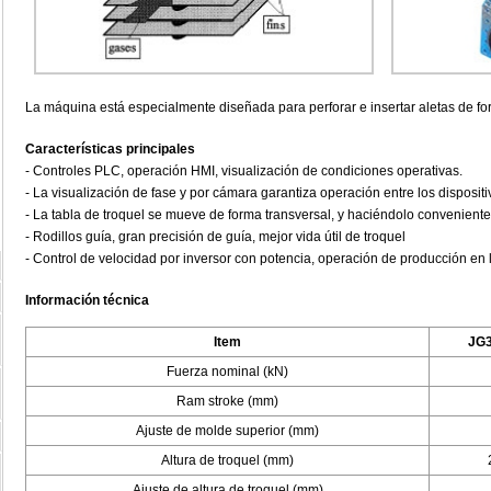
La máquina está especialmente diseñada para perforar e insertar aletas de fo
Características principales
- Controles PLC, operación HMI, visualización de condiciones operativas.
- La visualización de fase y por cámara garantiza operación entre los disposit
- La tabla de troquel se mueve de forma transversal, y haciéndolo conveniente
- Rodillos guía, gran precisión de guía, mejor vida útil de troquel
- Control de velocidad por inversor con potencia, operación de producción en 
Información técnica
Item
JG
Fuerza nominal (kN)
Ram stroke (mm)
Ajuste de molde superior (mm)
Altura de troquel (mm)
Ajuste de altura de troquel (mm)