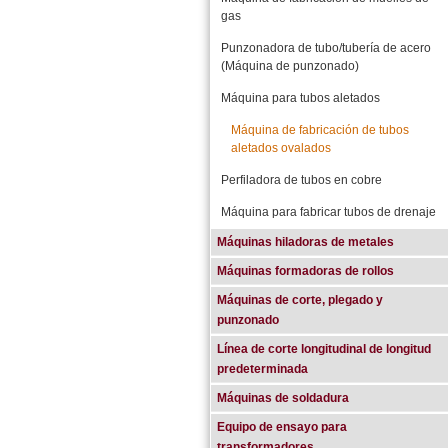
gas
Punzonadora de tubo/tubería de acero
(Máquina de punzonado)
Máquina para tubos aletados
Máquina de fabricación de tubos
aletados ovalados
Perfiladora de tubos en cobre
Máquina para fabricar tubos de drenaje
Máquinas hiladoras de metales
Máquinas formadoras de rollos
Máquinas de corte, plegado y
punzonado
Línea de corte longitudinal de longitud
predeterminada
Máquinas de soldadura
Equipo de ensayo para
transformadores