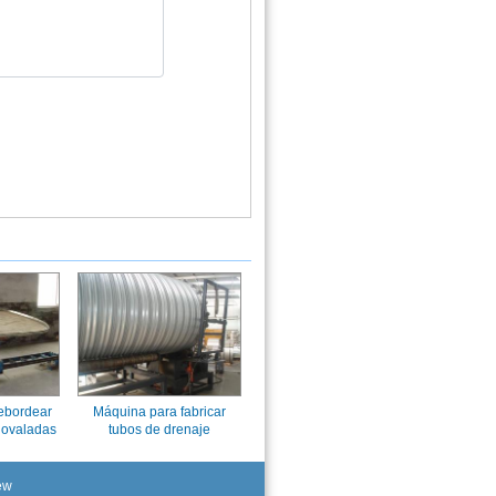
ebordear
Máquina para fabricar
 ovaladas
tubos de drenaje
ew