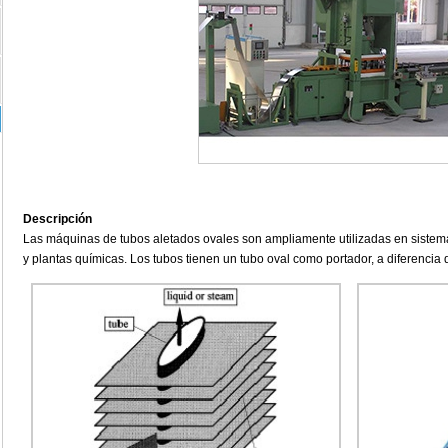
Descripción
Las máquinas de tubos aletados ovales son ampliamente utilizadas en sistema
y plantas químicas. Los tubos tienen un tubo oval como portador, a diferencia d